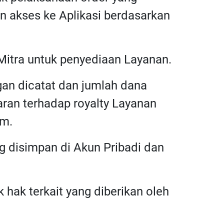
an akses ke Aplikasi berdasarkan
Mitra untuk penyediaan Layanan.
gan dicatat dan jumlah dana
ran terhadap royalty Layanan
im.
ng disimpan di Akun Pribadi dan
 hak terkait yang diberikan oleh