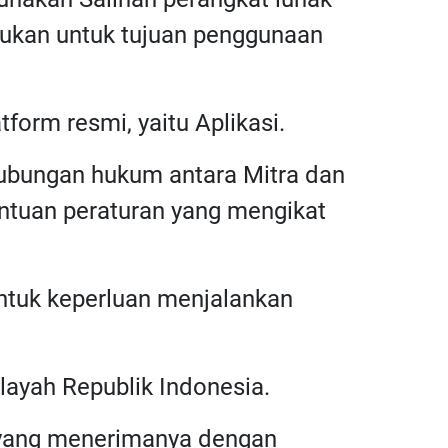
rlukan untuk tujuan penggunaan
tform resmi, yaitu Aplikasi.
 hubungan hukum antara Mitra dan
ntuan peraturan yang mengikat
untuk keperluan menjalankan
layah Republik Indonesia.
a yang menerimanya dengan