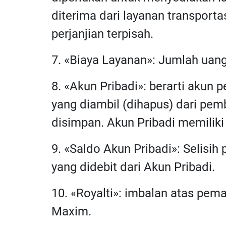
diterima dari layanan transporta
perjanjian terpisah.
7. «Biaya Layanan»: Jumlah uan
8. «Akun Pribadi»: berarti akun
yang diambil (dihapus) dari pe
disimpan. Akun Pribadi memilik
9. «Saldo Akun Pribadi»: Selisih
yang didebit dari Akun Pribadi.
10. «Royalti»: imbalan atas pem
Maxim.