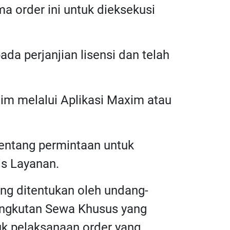
a order ini untuk dieksekusi
da perjanjian lisensi dan telah
im melalui Aplikasi Maxim atau
 tentang permintaan untuk
is Layanan.
ng ditentukan oleh undang-
 Angkutan Sewa Khusus yang
uk pelaksanaan order yang