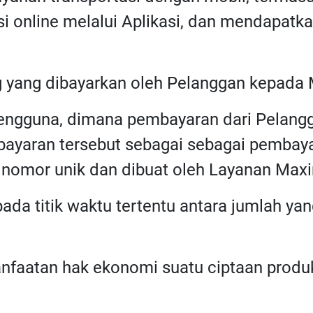
si online melalui Aplikasi, dan mendapatk
g yang dibayarkan oleh Pelanggan kepada 
 pengguna, dimana pembayaran dari Pelang
mbayaran tersebut sebagai sebagai pembaya
i nomor unik dan dibuat oleh Layanan Max
 pada titik waktu tertentu antara jumlah ya
anfaatan hak ekonomi suatu ciptaan produk