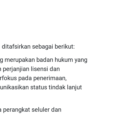
 ditafsirkan sebagai berikut:
ang merupakan badan hukum yang
perjanjian lisensi dan
rfokus pada penerimaan,
ikasikan status tindak lanjut
a perangkat seluler dan