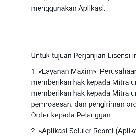
menggunakan Aplikasi.
Untuk tujuan Perjanjian Lisensi i
1. «Layanan Maxim»: Perusahaa
memberikan hak kepada Mitra un
memberikan hak kepada Mitra un
pemrosesan, dan pengiriman ord
Order kepada Pelanggan.
2. «Aplikasi Seluler Resmi (Apli