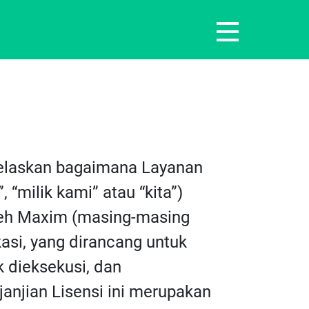
enjelaskan bagaimana Layanan
“milik kami” atau “kita”)
leh Maxim (masing-masing
kasi, yang dirancang untuk
k dieksekusi, dan
njian Lisensi ini merupakan