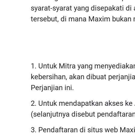
syarat-syarat yang disepakati 
tersebut, di mana Maxim bukan 
1. Untuk Mitra yang menyediakan
kebersihan, akan dibuat perjan
Perjanjian ini.
2. Untuk mendapatkan akses ke A
(selanjutnya disebut pendaftaran
3. Pendaftaran di situs web Max