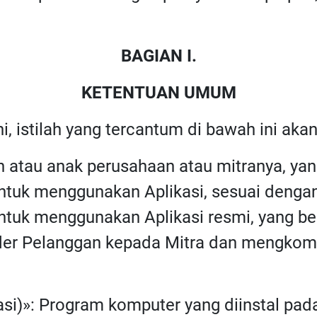
BAGIAN I.
KETENTUAN UMUM
ni, istilah yang tercantum di bawah ini akan
n atau anak perusahaan atau mitranya, y
tuk menggunakan Aplikasi, sesuai dengan 
tuk menggunakan Aplikasi resmi, yang be
er Pelanggan kepada Mitra dan mengkomun
kasi)»: Program komputer yang diinstal pad