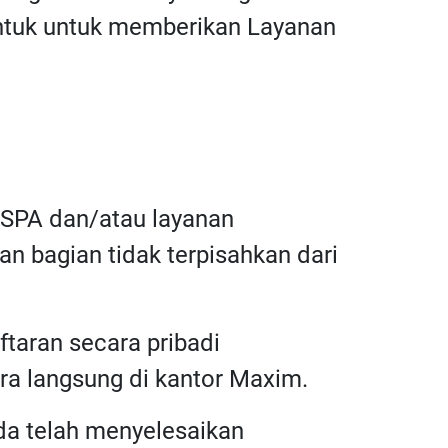
bentuk untuk memberikan Layanan
n SPA dan/atau layanan
n bagian tidak terpisahkan dari
taran secara pribadi
ara langsung di kantor Maxim.
nda telah menyelesaikan