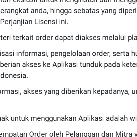
 perangkat anda, hingga sebatas yang dipe
rjanjian Lisensi ini.
ateri terkait order dapat diakses melalui pla
misasi informasi, pengelolaan order, serta
rian akses ke Aplikasi tunduk pada kete
donesia.
ormasi, akses yang diberikan kepadanya, 
hak untuk menggunakan Aplikasi adalah wi
nempatan Order oleh Pelanggan dan Mitr