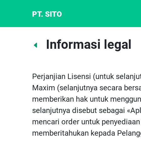
PT. SITO
Informasi legal
Perjanjian Lisensi (untuk selanj
Maxim (selanjutnya secara bersa
memberikan hak untuk menggunak
selanjutnya disebut sebagai «Apli
mencari order untuk penyediaan 
memberitahukan kepada Pelangg