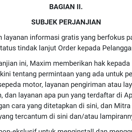
BAGIAN II.
SUBJEK PERJANJIAN
 layanan informasi gratis yang berfokus 
atus tindak lanjut Order kepada Pelangga
janjian ini, Maxim memberikan hak kepad
terkini tentang permintaan yang ada untuk 
 sepeda motor, layanan pengiriman atau l
n, dan layanan apa pun yang terdaftar di A
an cara yang ditetapkan di sini, dan Mit
ang tercantum di sini dan/atau lampiranny
non-ekslusif untuk menginstall dan mengg