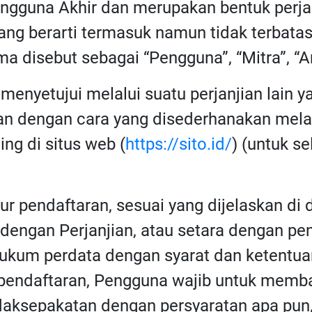
Pengguna Akhir dan merupakan bentuk perj
yang berarti termasuk namun tidak terbat
 disebut sebagai “Pengguna”, “Mitra”, “An
menyetujui melalui suatu perjanjian lain ya
kan dengan cara yang disederhanakan mela
ing di situs web (
https://sito.id/
) (untuk s
 pendaftaran, sesuai yang dijelaskan di d
 dengan Perjanjian, atau setara dengan pen
ukum perdata dengan syarat dan ketentuan
 pendaftaran, Pengguna wajib untuk memba
tidaksepakatan dengan persyaratan apa pu