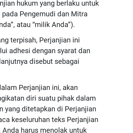
anjian hukum yang berlaku untuk
as pada Pengemudi dan Mitra
da”, atau “milik Anda”).
ng terpisah, Perjanjian ini
lui adhesi dengan syarat dan
elanjutnya disebut sebagai
alam Perjanjian ini, akan
gikatan diri suatu pihak dalam
 yang ditetapkan di Perjanjian
ca keseluruhan teks Perjanjian
n, Anda harus menolak untuk