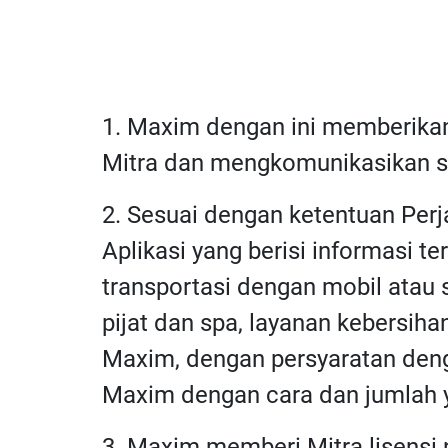
1. Maxim dengan ini memberikan
Mitra dan mengkomunikasikan st
2. Sesuai dengan ketentuan Per
Aplikasi yang berisi informasi 
transportasi dengan mobil atau
pijat dan spa, layanan kebersiha
Maxim, dengan persyaratan deng
Maxim dengan cara dan jumlah y
3. Maxim memberi Mitra lisensi 