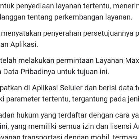
ntuk penyediaan layanan tertentu, menerim
anggan tentang perkembangan layanan.
h menyatakan penyerahan persetujuannya pa
n Aplikasi.
 telah melakukan permintaan Layanan Max
Data Pribadinya untuk tujuan ini.
patkan di Aplikasi Seluler dan berisi data
 parameter tertentu, tergantung pada jen
Badan hukum yang terdaftar dengan cara ya
ini, yang memiliki semua izin dan lisensi
ayanan transportasi dengan mobil, termas