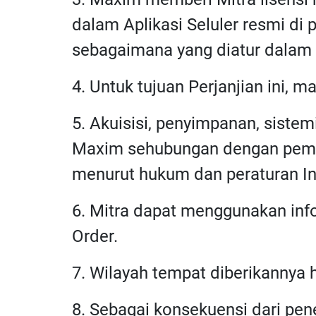
dalam Aplikasi Seluler resmi di
sebagaimana yang diatur dalam Pe
4. Untuk tujuan Perjanjian ini, m
5. Akuisisi, penyimpanan, siste
Maxim sehubungan dengan pembe
menurut hukum dan peraturan In
6. Mitra dapat menggunakan inf
Order.
7. Wilayah tempat diberikannya 
8. Sebagai konsekuensi dari pe