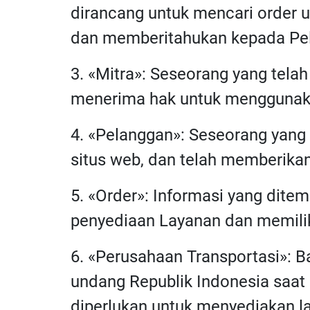
dirancang untuk mencari order u
dan memberitahukan kepada Pel
3. «Mitra»: Seseorang yang tela
menerima hak untuk menggunaka
4. «Pelanggan»: Seseorang yang
situs web, dan telah memberikan 
5. «Order»: Informasi yang ditem
penyediaan Layanan dan memiliki
6. «Perusahaan Transportasi»: 
undang Republik Indonesia saat 
diperlukan untuk menyediakan l