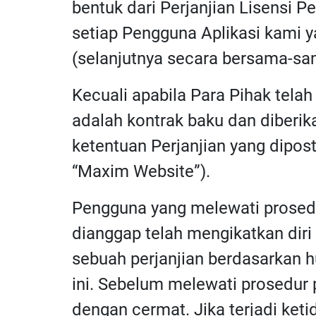
bentuk dari Perjanjian Lisensi 
setiap Pengguna Aplikasi kami 
(selanjutnya secara bersama-sama
Kecuali apabila Para Pihak telah 
adalah kontrak baku dan diberi
ketentuan Perjanjian yang dipost
“Maxim Website”).
Pengguna yang melewati prosedur
dianggap telah mengikatkan diri
sebuah perjanjian berdasarkan h
ini. Sebelum melewati prosedur
dengan cermat. Jika terjadi ke