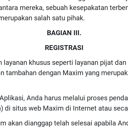
di antara mereka, sebuah kesepakatan ter
merupakan salah satu pihak.
BAGIAN III.
REGISTRASI
 layanan khusus seperti layanan pijat da
jian tambahan dengan Maxim yang merupaka
plikasi, Anda harus melalui proses pendaf
) di situs web Maxim di Internet atau sec
im akan dianggap telah selesai apabila A