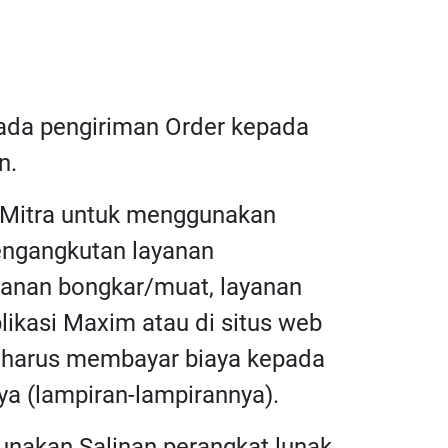
pada pengiriman Order kepada
n.
a Mitra untuk menggunakan
pengangkutan layanan
ayanan bongkar/muat, layanan
plikasi Maxim atau di situs web
ra harus membayar biaya kepada
a (lampiran-lampirannya).
unakan Salinan perangkat lunak