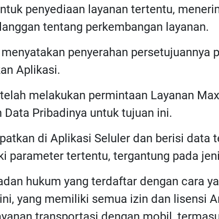
ntuk penyediaan layanan tertentu, menerim
anggan tentang perkembangan layanan.
h menyatakan penyerahan persetujuannya pa
n Aplikasi.
 telah melakukan permintaan Layanan Max
Data Pribadinya untuk tujuan ini.
patkan di Aplikasi Seluler dan berisi data
 parameter tertentu, tergantung pada jen
Badan hukum yang terdaftar dengan cara ya
ini, yang memiliki semua izin dan lisensi
ayanan transportasi dengan mobil, termas