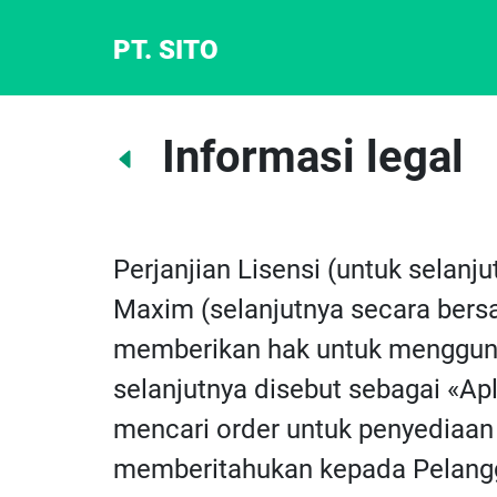
PT. SITO
Informasi legal
Perjanjian Lisensi (untuk selanj
Maxim (selanjutnya secara bersa
memberikan hak untuk menggunak
selanjutnya disebut sebagai «Apli
mencari order untuk penyediaan 
memberitahukan kepada Pelangg