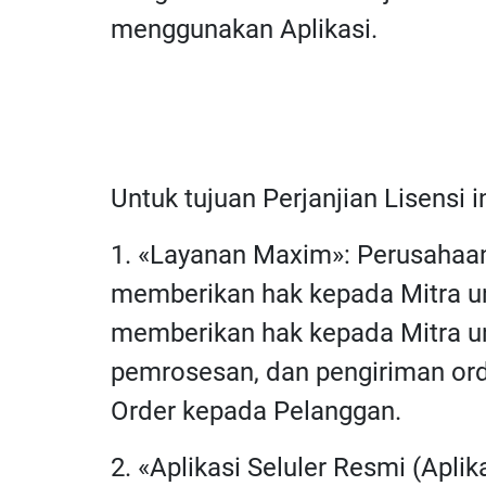
menggunakan Aplikasi.
Untuk tujuan Perjanjian Lisensi i
1. «Layanan Maxim»: Perusahaa
memberikan hak kepada Mitra un
memberikan hak kepada Mitra un
pemrosesan, dan pengiriman ord
Order kepada Pelanggan.
2. «Aplikasi Seluler Resmi (Apli