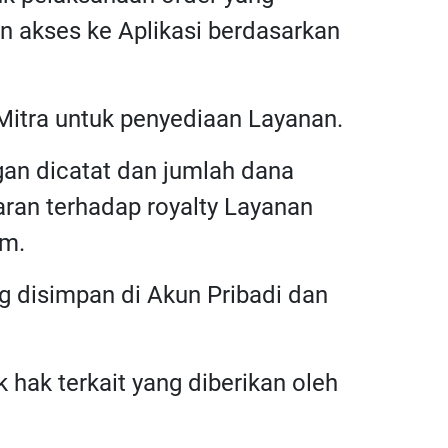
an akses ke Aplikasi berdasarkan
Mitra untuk penyediaan Layanan.
gan dicatat dan jumlah dana
ran terhadap royalty Layanan
im.
ng disimpan di Akun Pribadi dan
 hak terkait yang diberikan oleh