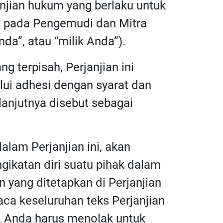
anjian hukum yang berlaku untuk
as pada Pengemudi dan Mitra
da”, atau “milik Anda”).
ng terpisah, Perjanjian ini
lui adhesi dengan syarat dan
elanjutnya disebut sebagai
alam Perjanjian ini, akan
gikatan diri suatu pihak dalam
 yang ditetapkan di Perjanjian
ca keseluruhan teks Perjanjian
n, Anda harus menolak untuk