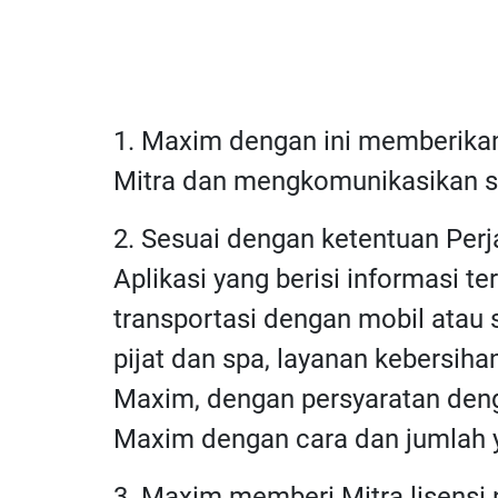
1. Maxim dengan ini memberikan
Mitra dan mengkomunikasikan st
2. Sesuai dengan ketentuan Per
Aplikasi yang berisi informasi 
transportasi dengan mobil atau
pijat dan spa, layanan kebersiha
Maxim, dengan persyaratan deng
Maxim dengan cara dan jumlah y
3. Maxim memberi Mitra lisensi 