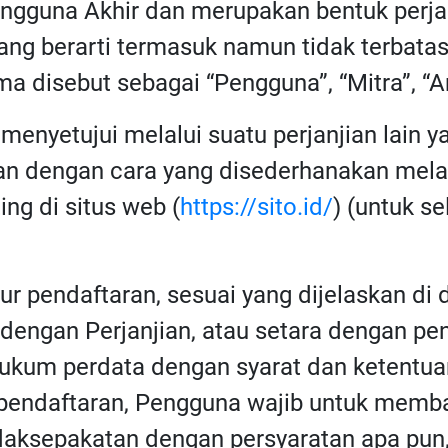
Pengguna Akhir dan merupakan bentuk perj
yang berarti termasuk namun tidak terbat
 disebut sebagai “Pengguna”, “Mitra”, “An
menyetujui melalui suatu perjanjian lain ya
kan dengan cara yang disederhanakan mela
ing di situs web (
https://sito.id/
) (untuk s
 pendaftaran, sesuai yang dijelaskan di d
 dengan Perjanjian, atau setara dengan pen
ukum perdata dengan syarat dan ketentuan
 pendaftaran, Pengguna wajib untuk memba
tidaksepakatan dengan persyaratan apa pu