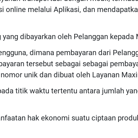
si online melalui Aplikasi, dan mendapatk
g yang dibayarkan oleh Pelanggan kepada 
 pengguna, dimana pembayaran dari Pelang
mbayaran tersebut sebagai sebagai pembaya
i nomor unik dan dibuat oleh Layanan Max
 pada titik waktu tertentu antara jumlah ya
anfaatan hak ekonomi suatu ciptaan produk