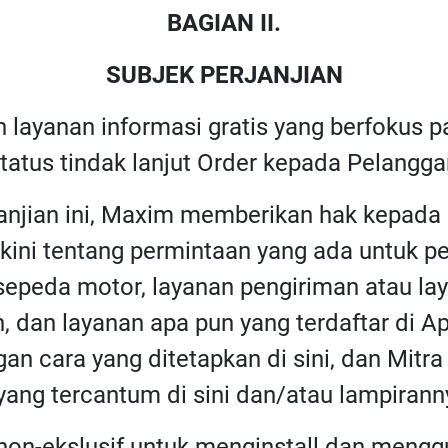
BAGIAN II.
SUBJEK PERJANJIAN
 layanan informasi gratis yang berfokus 
atus tindak lanjut Order kepada Pelangga
janjian ini, Maxim memberikan hak kepad
terkini tentang permintaan yang ada untuk 
 sepeda motor, layanan pengiriman atau l
n, dan layanan apa pun yang terdaftar di A
an cara yang ditetapkan di sini, dan Mit
ang tercantum di sini dan/atau lampiranny
non-ekslusif untuk menginstall dan mengg