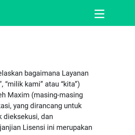
enjelaskan bagaimana Layanan
“milik kami” atau “kita”)
leh Maxim (masing-masing
kasi, yang dirancang untuk
k dieksekusi, dan
njian Lisensi ini merupakan