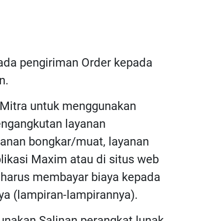
pada pengiriman Order kepada
n.
a Mitra untuk menggunakan
pengangkutan layanan
ayanan bongkar/muat, layanan
plikasi Maxim atau di situs web
ra harus membayar biaya kepada
a (lampiran-lampirannya).
unakan Salinan perangkat lunak