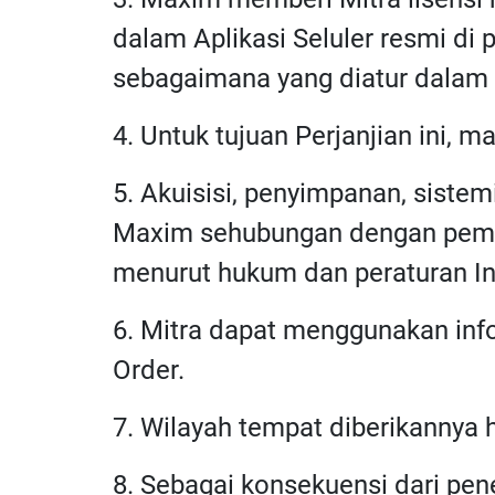
dalam Aplikasi Seluler resmi di
sebagaimana yang diatur dalam Pe
4. Untuk tujuan Perjanjian ini, m
5. Akuisisi, penyimpanan, siste
Maxim sehubungan dengan pembe
menurut hukum dan peraturan In
6. Mitra dapat menggunakan inf
Order.
7. Wilayah tempat diberikannya 
8. Sebagai konsekuensi dari pe