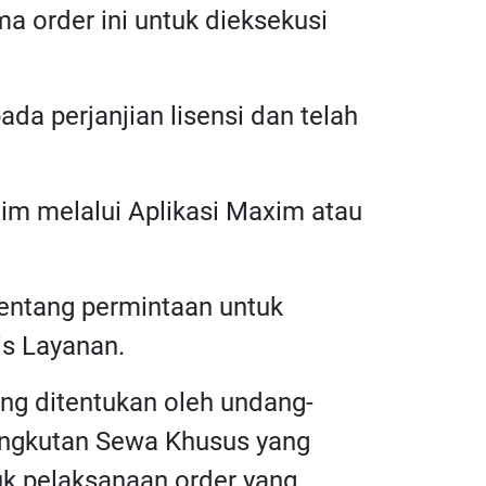
a order ini untuk dieksekusi
da perjanjian lisensi dan telah
im melalui Aplikasi Maxim atau
 tentang permintaan untuk
is Layanan.
ng ditentukan oleh undang-
 Angkutan Sewa Khusus yang
uk pelaksanaan order yang