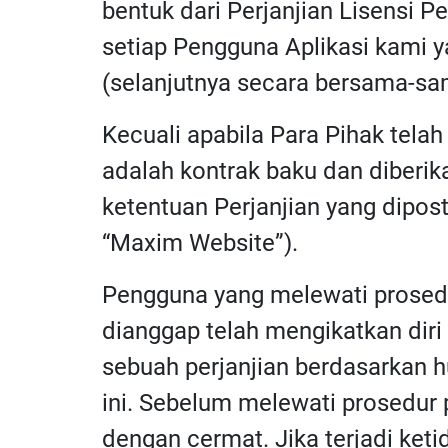
bentuk dari Perjanjian Lisensi 
setiap Pengguna Aplikasi kami 
(selanjutnya secara bersama-sama
Kecuali apabila Para Pihak telah 
adalah kontrak baku dan diberi
ketentuan Perjanjian yang dipost
“Maxim Website”).
Pengguna yang melewati prosedur
dianggap telah mengikatkan diri
sebuah perjanjian berdasarkan h
ini. Sebelum melewati prosedur
dengan cermat. Jika terjadi ke