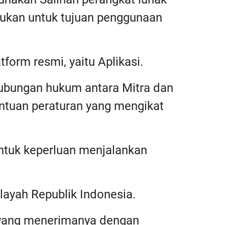
rlukan untuk tujuan penggunaan
tform resmi, yaitu Aplikasi.
 hubungan hukum antara Mitra dan
ntuan peraturan yang mengikat
untuk keperluan menjalankan
layah Republik Indonesia.
a yang menerimanya dengan