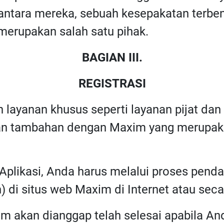
di antara mereka, sebuah kesepakatan ter
merupakan salah satu pihak.
BAGIAN III.
REGISTRASI
 layanan khusus seperti layanan pijat da
jian tambahan dengan Maxim yang merupaka
plikasi, Anda harus melalui proses pendaf
) di situs web Maxim di Internet atau sec
im akan dianggap telah selesai apabila A