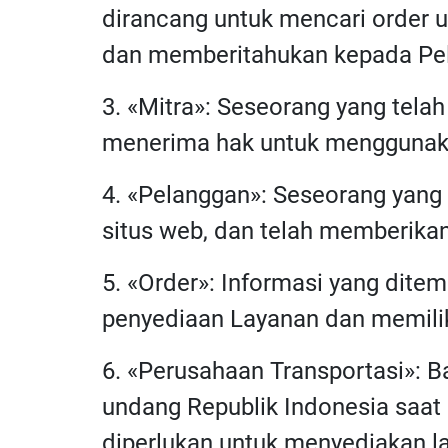
dirancang untuk mencari order u
dan memberitahukan kepada Pel
3. «Mitra»: Seseorang yang tela
menerima hak untuk menggunaka
4. «Pelanggan»: Seseorang yang
situs web, dan telah memberikan 
5. «Order»: Informasi yang ditem
penyediaan Layanan dan memiliki
6. «Perusahaan Transportasi»: 
undang Republik Indonesia saat 
diperlukan untuk menyediakan l