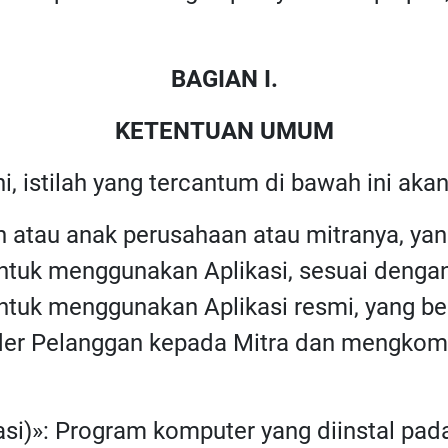
BAGIAN I.
KETENTUAN UMUM
ni, istilah yang tercantum di bawah ini akan
n atau anak perusahaan atau mitranya, y
tuk menggunakan Aplikasi, sesuai dengan 
tuk menggunakan Aplikasi resmi, yang be
er Pelanggan kepada Mitra dan mengkomun
kasi)»: Program komputer yang diinstal pad