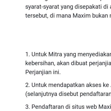
syarat-syarat yang disepakati 
tersebut, di mana Maxim bukan 
1. Untuk Mitra yang menyediakan
kebersihan, akan dibuat perjan
Perjanjian ini.
2. Untuk mendapatkan akses ke A
(selanjutnya disebut pendaftaran
3. Pendaftaran di situs web Max