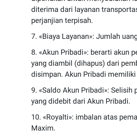
diterima dari layanan transporta
perjanjian terpisah.
7. «Biaya Layanan»: Jumlah uan
8. «Akun Pribadi»: berarti akun
yang diambil (dihapus) dari pe
disimpan. Akun Pribadi memilik
9. «Saldo Akun Pribadi»: Selisih
yang didebit dari Akun Pribadi.
10. «Royalti»: imbalan atas pem
Maxim.