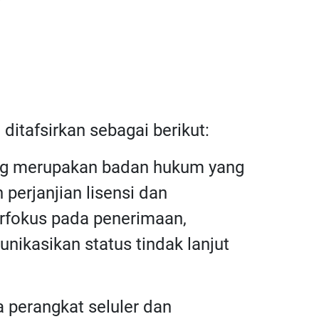
 ditafsirkan sebagai berikut:
ang merupakan badan hukum yang
perjanjian lisensi dan
rfokus pada penerimaan,
ikasikan status tindak lanjut
a perangkat seluler dan