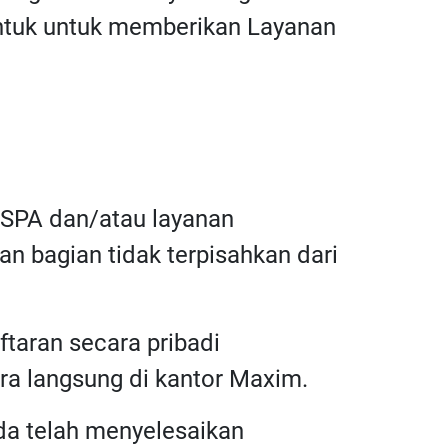
bentuk untuk memberikan Layanan
n SPA dan/atau layanan
n bagian tidak terpisahkan dari
taran secara pribadi
ara langsung di kantor Maxim.
nda telah menyelesaikan