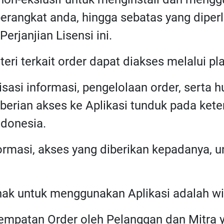
 perangkat anda, hingga sebatas yang dipe
rjanjian Lisensi ini.
ateri terkait order dapat diakses melalui pla
misasi informasi, pengelolaan order, serta
rian akses ke Aplikasi tunduk pada kete
donesia.
ormasi, akses yang diberikan kepadanya, 
hak untuk menggunakan Aplikasi adalah wi
nempatan Order oleh Pelanggan dan Mitr