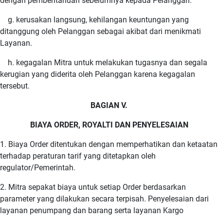
dengan pemberitahuan sebelumnya kepada Pelanggan.
g. kerusakan langsung, kehilangan keuntungan yang
ditanggung oleh Pelanggan sebagai akibat dari menikmati
Layanan.
h. kegagalan Mitra untuk melakukan tugasnya dan segala
kerugian yang diderita oleh Pelanggan karena kegagalan
tersebut.
BAGIAN V.
BIAYA ORDER, ROYALTI DAN PENYELESAIAN
1. Biaya Order ditentukan dengan memperhatikan dan ketaatan
terhadap peraturan tarif yang ditetapkan oleh
regulator/Pemerintah.
2. Mitra sepakat biaya untuk setiap Order berdasarkan
parameter yang dilakukan secara terpisah. Penyelesaian dari
layanan penumpang dan barang serta layanan Kargo