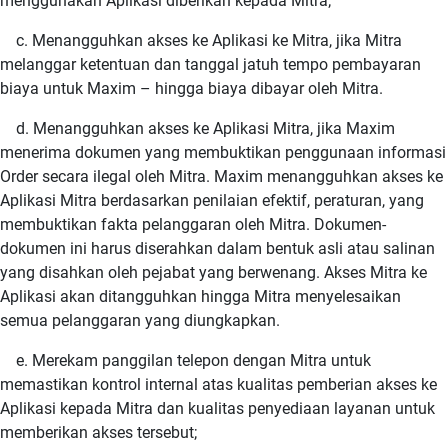
menggunakan Aplikasi diberikan kepada Mitra;
c. Menangguhkan akses ke Aplikasi ke Mitra, jika Mitra
melanggar ketentuan dan tanggal jatuh tempo pembayaran
biaya untuk Maxim – hingga biaya dibayar oleh Mitra.
d. Menangguhkan akses ke Aplikasi Mitra, jika Maxim
menerima dokumen yang membuktikan penggunaan informasi
Order secara ilegal oleh Mitra. Maxim menangguhkan akses ke
Aplikasi Mitra berdasarkan penilaian efektif, peraturan, yang
membuktikan fakta pelanggaran oleh Mitra. Dokumen-
dokumen ini harus diserahkan dalam bentuk asli atau salinan
yang disahkan oleh pejabat yang berwenang. Akses Mitra ke
Aplikasi akan ditangguhkan hingga Mitra menyelesaikan
semua pelanggaran yang diungkapkan.
e. Merekam panggilan telepon dengan Mitra untuk
memastikan kontrol internal atas kualitas pemberian akses ke
Aplikasi kepada Mitra dan kualitas penyediaan layanan untuk
memberikan akses tersebut;