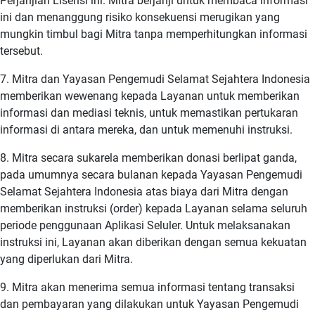
Perjanjian Lisensi ini. Mitra berjanji untuk membaca informasi
ini dan menanggung risiko konsekuensi merugikan yang
mungkin timbul bagi Mitra tanpa memperhitungkan informasi
tersebut.
7. Mitra dan Yayasan Pengemudi Selamat Sejahtera Indonesia
memberikan wewenang kepada Layanan untuk memberikan
informasi dan mediasi teknis, untuk memastikan pertukaran
informasi di antara mereka, dan untuk memenuhi instruksi.
8. Mitra secara sukarela memberikan donasi berlipat ganda,
pada umumnya secara bulanan kepada Yayasan Pengemudi
Selamat Sejahtera Indonesia atas biaya dari Mitra dengan
memberikan instruksi (order) kepada Layanan selama seluruh
periode penggunaan Aplikasi Seluler. Untuk melaksanakan
instruksi ini, Layanan akan diberikan dengan semua kekuatan
yang diperlukan dari Mitra.
9. Mitra akan menerima semua informasi tentang transaksi
dan pembayaran yang dilakukan untuk Yayasan Pengemudi