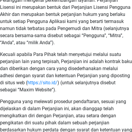
Pelanggan mengenai perkembangan layanan. Perjanjian
Lisensi ini merupakan bentuk dari Perjanjian Lisensi Pengguna
Akhir dan merupakan bentuk perjanjian hukum yang berlaku
untuk setiap Pengguna Aplikasi kami yang berarti termasuk
namun tidak terbatas pada Pengemudi dan Mitra (selanjutnya
secara bersama-sama disebut sebagai “Pengguna”, “Mitra”,
“Anda”, atau “milik Anda”).
Kecuali apabila Para Pihak telah menyetujui melalui suatu
perjanjian lain yang terpisah, Perjanjian ini adalah kontrak baku
dan diberikan dengan cara yang disederhanakan melalui
adhesi dengan syarat dan ketentuan Perjanjian yang diposting
di situs web (
https://sito.id/
) (untuk selanjutnya disebut
sebagai “Maxim Website”).
Pengguna yang melewati prosedur pendaftaran, sesuai yang
dijelaskan di dalam Perjanjian ini, akan dianggap telah
mengikatkan diri dengan Perjanjian, atau setara dengan
pengikatan diri suatu pihak dalam sebuah perjanjian
berdasarkan hukum perdata dengan syarat dan ketentuan yang