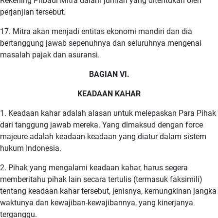
Rekening Pribadi Mitra dalam jumlah yang ditentukan oleh
perjanjian tersebut.
17. Mitra akan menjadi entitas ekonomi mandiri dan dia
bertanggung jawab sepenuhnya dan seluruhnya mengenai
masalah pajak dan asuransi.
BAGIAN VI.
KEADAAN KAHAR
1. Keadaan kahar adalah alasan untuk melepaskan Para Pihak
dari tanggung jawab mereka. Yang dimaksud dengan force
majeure adalah keadaan-keadaan yang diatur dalam sistem
hukum Indonesia.
2. Pihak yang mengalami keadaan kahar, harus segera
memberitahu pihak lain secara tertulis (termasuk faksimili)
tentang keadaan kahar tersebut, jenisnya, kemungkinan jangka
waktunya dan kewajiban-kewajibannya, yang kinerjanya
terganggu.