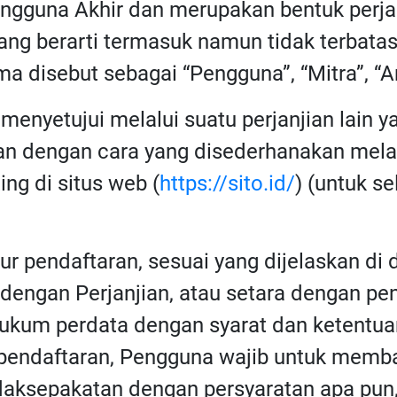
Pengguna Akhir dan merupakan bentuk perj
yang berarti termasuk namun tidak terbat
 disebut sebagai “Pengguna”, “Mitra”, “An
menyetujui melalui suatu perjanjian lain ya
kan dengan cara yang disederhanakan mela
ing di situs web (
https://sito.id/
) (untuk s
 pendaftaran, sesuai yang dijelaskan di d
 dengan Perjanjian, atau setara dengan pen
ukum perdata dengan syarat dan ketentuan
 pendaftaran, Pengguna wajib untuk memba
tidaksepakatan dengan persyaratan apa pu