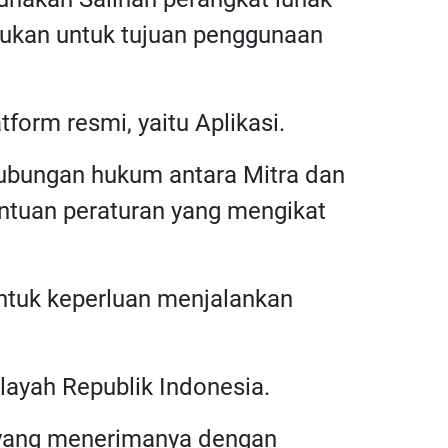
rlukan untuk tujuan penggunaan
tform resmi, yaitu Aplikasi.
 hubungan hukum antara Mitra dan
ntuan peraturan yang mengikat
untuk keperluan menjalankan
layah Republik Indonesia.
a yang menerimanya dengan