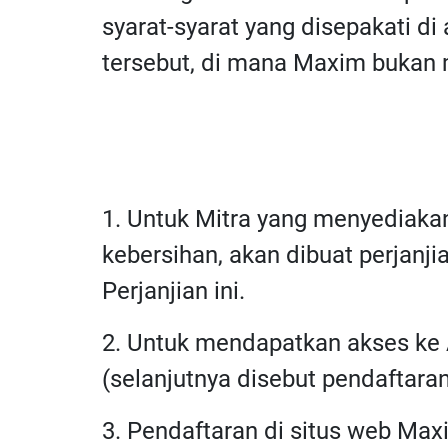
syarat-syarat yang disepakati 
tersebut, di mana Maxim bukan 
1. Untuk Mitra yang menyediakan
kebersihan, akan dibuat perjan
Perjanjian ini.
2. Untuk mendapatkan akses ke A
(selanjutnya disebut pendaftaran
3. Pendaftaran di situs web Max