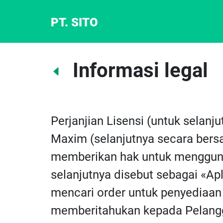
PT. SITO
Informasi legal
Perjanjian Lisensi (untuk selanj
Maxim (selanjutnya secara bersa
memberikan hak untuk menggunak
selanjutnya disebut sebagai «Apli
mencari order untuk penyediaan 
memberitahukan kepada Pelangg