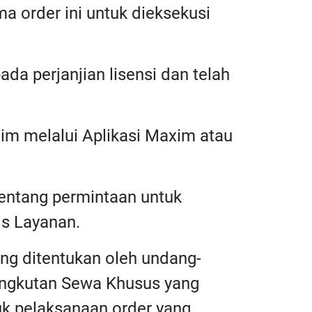
a order ini untuk dieksekusi
da perjanjian lisensi dan telah
im melalui Aplikasi Maxim atau
 tentang permintaan untuk
is Layanan.
ng ditentukan oleh undang-
 Angkutan Sewa Khusus yang
uk pelaksanaan order yang