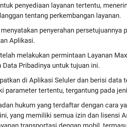
ntuk penyediaan layanan tertentu, menerim
anggan tentang perkembangan layanan.
h menyatakan penyerahan persetujuannya pa
n Aplikasi.
 telah melakukan permintaan Layanan Max
Data Pribadinya untuk tujuan ini.
patkan di Aplikasi Seluler dan berisi data
 parameter tertentu, tergantung pada jen
Badan hukum yang terdaftar dengan cara ya
ini, yang memiliki semua izin dan lisensi
ayanan transportasi dengan mobil, termas