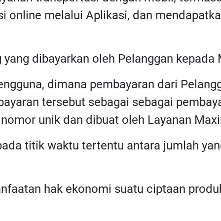
si online melalui Aplikasi, dan mendapatk
g yang dibayarkan oleh Pelanggan kepada 
 pengguna, dimana pembayaran dari Pelang
mbayaran tersebut sebagai sebagai pembaya
i nomor unik dan dibuat oleh Layanan Max
 pada titik waktu tertentu antara jumlah ya
anfaatan hak ekonomi suatu ciptaan produk