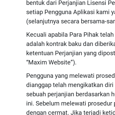
bentuk dari Perjanjian Lisensi 
setiap Pengguna Aplikasi kami 
(selanjutnya secara bersama-sama
Kecuali apabila Para Pihak telah 
adalah kontrak baku dan diberi
ketentuan Perjanjian yang dipost
“Maxim Website”).
Pengguna yang melewati prosedur
dianggap telah mengikatkan diri
sebuah perjanjian berdasarkan h
ini. Sebelum melewati prosedur
dengan cermat. Jika terjadi ke