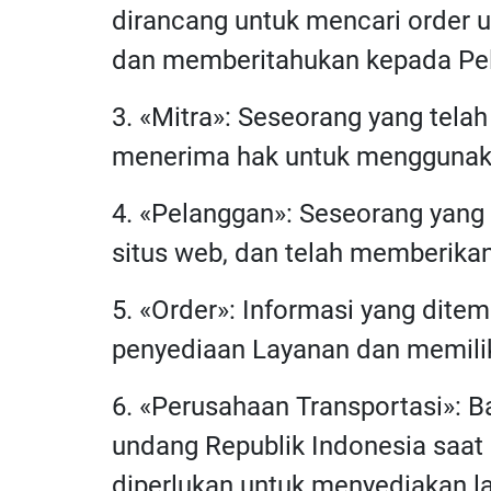
dirancang untuk mencari order u
dan memberitahukan kepada Pel
3. «Mitra»: Seseorang yang tela
menerima hak untuk menggunaka
4. «Pelanggan»: Seseorang yang
situs web, dan telah memberikan 
5. «Order»: Informasi yang ditem
penyediaan Layanan dan memiliki
6. «Perusahaan Transportasi»: 
undang Republik Indonesia saat 
diperlukan untuk menyediakan l