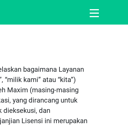
enjelaskan bagaimana Layanan
“milik kami” atau “kita”)
leh Maxim (masing-masing
kasi, yang dirancang untuk
k dieksekusi, dan
njian Lisensi ini merupakan