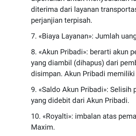
diterima dari layanan transporta
perjanjian terpisah.
7. «Biaya Layanan»: Jumlah uan
8. «Akun Pribadi»: berarti akun
yang diambil (dihapus) dari pe
disimpan. Akun Pribadi memilik
9. «Saldo Akun Pribadi»: Selisih
yang didebit dari Akun Pribadi.
10. «Royalti»: imbalan atas pem
Maxim.