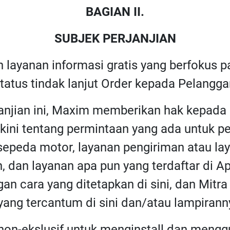
BAGIAN II.
SUBJEK PERJANJIAN
 layanan informasi gratis yang berfokus 
atus tindak lanjut Order kepada Pelangga
janjian ini, Maxim memberikan hak kepad
terkini tentang permintaan yang ada untuk 
 sepeda motor, layanan pengiriman atau l
n, dan layanan apa pun yang terdaftar di A
an cara yang ditetapkan di sini, dan Mit
ang tercantum di sini dan/atau lampiranny
non-ekslusif untuk menginstall dan mengg