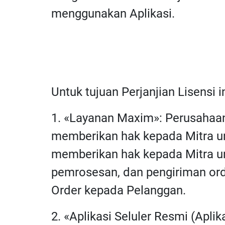
menggunakan Aplikasi.
Untuk tujuan Perjanjian Lisensi i
1. «Layanan Maxim»: Perusahaa
memberikan hak kepada Mitra un
memberikan hak kepada Mitra un
pemrosesan, dan pengiriman ord
Order kepada Pelanggan.
2. «Aplikasi Seluler Resmi (Apli