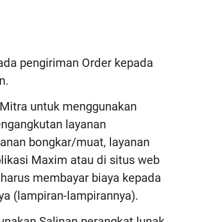
pada pengiriman Order kepada
n.
a Mitra untuk menggunakan
pengangkutan layanan
ayanan bongkar/muat, layanan
plikasi Maxim atau di situs web
ra harus membayar biaya kepada
a (lampiran-lampirannya).
unakan Salinan perangkat lunak