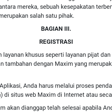
di antara mereka, sebuah kesepakatan ter
merupakan salah satu pihak.
BAGIAN III.
REGISTRASI
 layanan khusus seperti layanan pijat da
jian tambahan dengan Maxim yang merupaka
plikasi, Anda harus melalui proses pendaf
) di situs web Maxim di Internet atau sec
im akan dianggap telah selesai apabila A