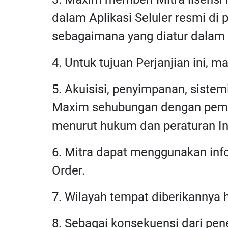
dalam Aplikasi Seluler resmi di
sebagaimana yang diatur dalam Pe
4. Untuk tujuan Perjanjian ini, m
5. Akuisisi, penyimpanan, siste
Maxim sehubungan dengan pembe
menurut hukum dan peraturan In
6. Mitra dapat menggunakan inf
Order.
7. Wilayah tempat diberikannya 
8. Sebagai konsekuensi dari pe