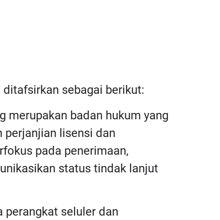
 ditafsirkan sebagai berikut:
ang merupakan badan hukum yang
perjanjian lisensi dan
rfokus pada penerimaan,
ikasikan status tindak lanjut
a perangkat seluler dan