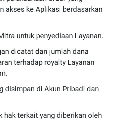
an akses ke Aplikasi berdasarkan
Mitra untuk penyediaan Layanan.
gan dicatat dan jumlah dana
ran terhadap royalty Layanan
im.
ng disimpan di Akun Pribadi dan
 hak terkait yang diberikan oleh