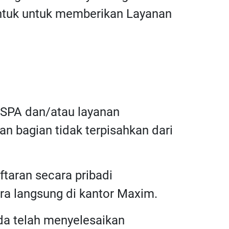
bentuk untuk memberikan Layanan
n SPA dan/atau layanan
n bagian tidak terpisahkan dari
taran secara pribadi
ara langsung di kantor Maxim.
nda telah menyelesaikan