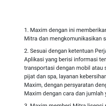
1. Maxim dengan ini memberikan
Mitra dan mengkomunikasikan st
2. Sesuai dengan ketentuan Per
Aplikasi yang berisi informasi 
transportasi dengan mobil atau
pijat dan spa, layanan kebersiha
Maxim, dengan persyaratan deng
Maxim dengan cara dan jumlah y
3. Maxim memberi Mitra lisensi 