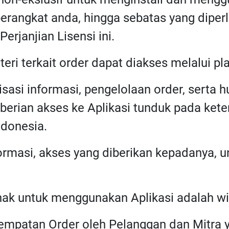
 perangkat anda, hingga sebatas yang dipe
rjanjian Lisensi ini.
ateri terkait order dapat diakses melalui pla
misasi informasi, pengelolaan order, serta
rian akses ke Aplikasi tunduk pada kete
donesia.
ormasi, akses yang diberikan kepadanya, 
hak untuk menggunakan Aplikasi adalah wi
nempatan Order oleh Pelanggan dan Mitr