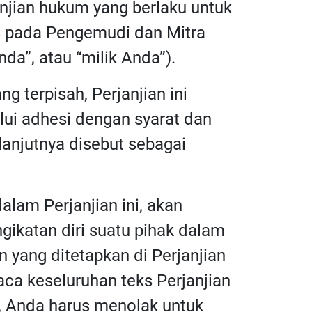
anjian hukum yang berlaku untuk
as pada Pengemudi dan Mitra
da”, atau “milik Anda”).
ng terpisah, Perjanjian ini
lui adhesi dengan syarat dan
elanjutnya disebut sebagai
alam Perjanjian ini, akan
gikatan diri suatu pihak dalam
 yang ditetapkan di Perjanjian
ca keseluruhan teks Perjanjian
n, Anda harus menolak untuk