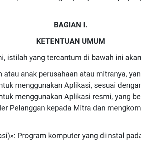
BAGIAN I.
KETENTUAN UMUM
ni, istilah yang tercantum di bawah ini akan
n atau anak perusahaan atau mitranya, y
tuk menggunakan Aplikasi, sesuai dengan 
tuk menggunakan Aplikasi resmi, yang be
er Pelanggan kepada Mitra dan mengkomun
kasi)»: Program komputer yang diinstal pad