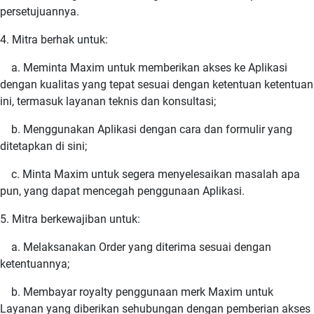
persetujuannya.
4. Mitra berhak untuk:
a. Meminta Maxim untuk memberikan akses ke Aplikasi
dengan kualitas yang tepat sesuai dengan ketentuan ketentuan
ini, termasuk layanan teknis dan konsultasi;
b. Menggunakan Aplikasi dengan cara dan formulir yang
ditetapkan di sini;
c. Minta Maxim untuk segera menyelesaikan masalah apa
pun, yang dapat mencegah penggunaan Aplikasi.
5. Mitra berkewajiban untuk:
a. Melaksanakan Order yang diterima sesuai dengan
ketentuannya;
b. Membayar royalty penggunaan merk Maxim untuk
Layanan yang diberikan sehubungan dengan pemberian akses