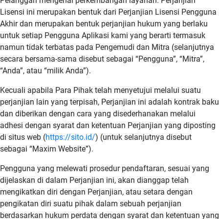
Pelanggan mengenai perkembangan layanan. Perjanjian
Lisensi ini merupakan bentuk dari Perjanjian Lisensi Pengguna
Akhir dan merupakan bentuk perjanjian hukum yang berlaku
untuk setiap Pengguna Aplikasi kami yang berarti termasuk
namun tidak terbatas pada Pengemudi dan Mitra (selanjutnya
secara bersama-sama disebut sebagai “Pengguna”, “Mitra”,
“Anda”, atau “milik Anda”).
Kecuali apabila Para Pihak telah menyetujui melalui suatu
perjanjian lain yang terpisah, Perjanjian ini adalah kontrak baku
dan diberikan dengan cara yang disederhanakan melalui
adhesi dengan syarat dan ketentuan Perjanjian yang diposting
di situs web (
https://sito.id/
) (untuk selanjutnya disebut
sebagai “Maxim Website”).
Pengguna yang melewati prosedur pendaftaran, sesuai yang
dijelaskan di dalam Perjanjian ini, akan dianggap telah
mengikatkan diri dengan Perjanjian, atau setara dengan
pengikatan diri suatu pihak dalam sebuah perjanjian
berdasarkan hukum perdata dengan syarat dan ketentuan yang