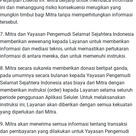
Perjanjian Lisensi ini. Mitra berjanji untuk membaca informasi
ini dan menanggung risiko konsekuensi merugikan yang
mungkin timbul bagi Mitra tanpa memperhitungkan informasi
tersebut.
7. Mitra dan Yayasan Pengemudi Selamat Sejahtera Indonesia
memberikan wewenang kepada Layanan untuk memberikan
informasi dan mediasi teknis, untuk memastikan pertukaran
informasi di antara mereka, dan untuk memenuhi instruksi.
8. Mitra secara sukarela memberikan donasi berlipat ganda,
pada umumnya secara bulanan kepada Yayasan Pengemudi
Selamat Sejahtera Indonesia atas biaya dari Mitra dengan
memberikan instruksi (order) kepada Layanan selama seluruh
periode penggunaan Aplikasi Seluler. Untuk melaksanakan
instruksi ini, Layanan akan diberikan dengan semua kekuatan
yang diperlukan dari Mitra.
9. Mitra akan menerima semua informasi tentang transaksi
dan pembayaran yang dilakukan untuk Yayasan Pengemudi