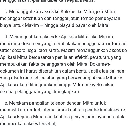
menggunakan Aplikasi diberikan kepada Mitra;
c. Menangguhkan akses ke Aplikasi ke Mitra, jika Mitra
melanggar ketentuan dan tanggal jatuh tempo pembayaran
biaya untuk Maxim – hingga biaya dibayar oleh Mitra.
d. Menangguhkan akses ke Aplikasi Mitra, jika Maxim
menerima dokumen yang membuktikan penggunaan informasi
Order secara ilegal oleh Mitra. Maxim menangguhkan akses ke
Aplikasi Mitra berdasarkan penilaian efektif, peraturan, yang
membuktikan fakta pelanggaran oleh Mitra. Dokumen-
dokumen ini harus diserahkan dalam bentuk asli atau salinan
yang disahkan oleh pejabat yang berwenang. Akses Mitra ke
Aplikasi akan ditangguhkan hingga Mitra menyelesaikan
semua pelanggaran yang diungkapkan.
e. Merekam panggilan telepon dengan Mitra untuk
memastikan kontrol internal atas kualitas pemberian akses ke
Aplikasi kepada Mitra dan kualitas penyediaan layanan untuk
memberikan akses tersebut;