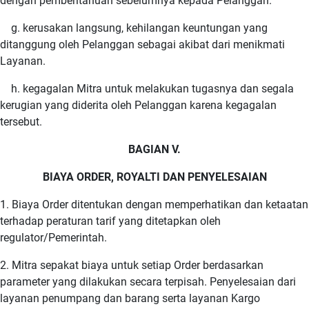
dengan pemberitahuan sebelumnya kepada Pelanggan.
g. kerusakan langsung, kehilangan keuntungan yang
ditanggung oleh Pelanggan sebagai akibat dari menikmati
Layanan.
h. kegagalan Mitra untuk melakukan tugasnya dan segala
kerugian yang diderita oleh Pelanggan karena kegagalan
tersebut.
BAGIAN V.
BIAYA ORDER, ROYALTI DAN PENYELESAIAN
1. Biaya Order ditentukan dengan memperhatikan dan ketaatan
terhadap peraturan tarif yang ditetapkan oleh
regulator/Pemerintah.
2. Mitra sepakat biaya untuk setiap Order berdasarkan
parameter yang dilakukan secara terpisah. Penyelesaian dari
layanan penumpang dan barang serta layanan Kargo