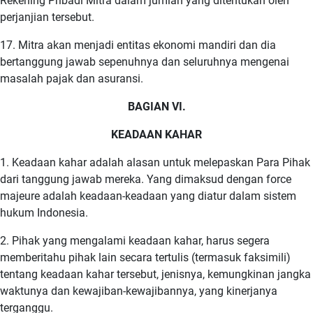
Rekening Pribadi Mitra dalam jumlah yang ditentukan oleh
perjanjian tersebut.
17. Mitra akan menjadi entitas ekonomi mandiri dan dia
bertanggung jawab sepenuhnya dan seluruhnya mengenai
masalah pajak dan asuransi.
BAGIAN VI.
KEADAAN KAHAR
1. Keadaan kahar adalah alasan untuk melepaskan Para Pihak
dari tanggung jawab mereka. Yang dimaksud dengan force
majeure adalah keadaan-keadaan yang diatur dalam sistem
hukum Indonesia.
2. Pihak yang mengalami keadaan kahar, harus segera
memberitahu pihak lain secara tertulis (termasuk faksimili)
tentang keadaan kahar tersebut, jenisnya, kemungkinan jangka
waktunya dan kewajiban-kewajibannya, yang kinerjanya
terganggu.