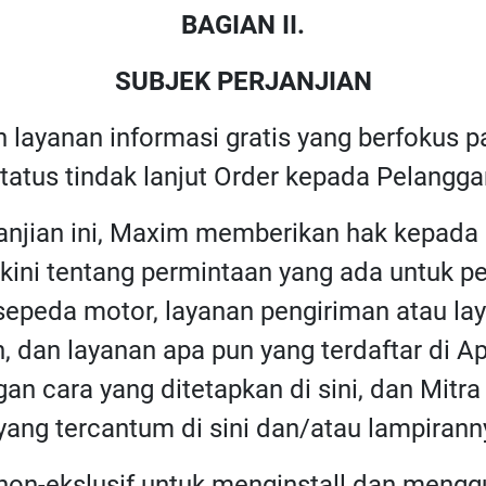
BAGIAN II.
SUBJEK PERJANJIAN
 layanan informasi gratis yang berfokus 
atus tindak lanjut Order kepada Pelangga
janjian ini, Maxim memberikan hak kepad
terkini tentang permintaan yang ada untuk 
 sepeda motor, layanan pengiriman atau l
n, dan layanan apa pun yang terdaftar di A
an cara yang ditetapkan di sini, dan Mit
ang tercantum di sini dan/atau lampiranny
non-ekslusif untuk menginstall dan mengg