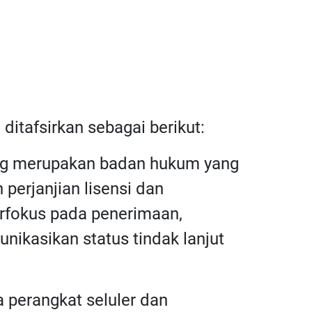
 ditafsirkan sebagai berikut:
ang merupakan badan hukum yang
perjanjian lisensi dan
rfokus pada penerimaan,
ikasikan status tindak lanjut
a perangkat seluler dan