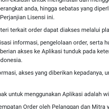
 perangkat anda, hingga sebatas yang dipe
rjanjian Lisensi ini.
ateri terkait order dapat diakses melalui pla
misasi informasi, pengelolaan order, serta
rian akses ke Aplikasi tunduk pada kete
donesia.
ormasi, akses yang diberikan kepadanya, 
hak untuk menggunakan Aplikasi adalah wi
nempatan Order oleh Pelanggan dan Mitr