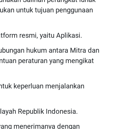
rlukan untuk tujuan penggunaan
tform resmi, yaitu Aplikasi.
 hubungan hukum antara Mitra dan
ntuan peraturan yang mengikat
untuk keperluan menjalankan
layah Republik Indonesia.
a yang menerimanya dengan