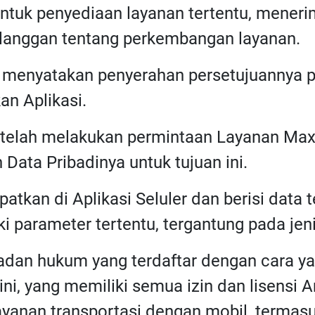
ntuk penyediaan layanan tertentu, menerim
anggan tentang perkembangan layanan.
h menyatakan penyerahan persetujuannya pa
n Aplikasi.
 telah melakukan permintaan Layanan Max
Data Pribadinya untuk tujuan ini.
patkan di Aplikasi Seluler dan berisi data
 parameter tertentu, tergantung pada jen
Badan hukum yang terdaftar dengan cara ya
ini, yang memiliki semua izin dan lisensi
ayanan transportasi dengan mobil, termas