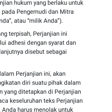
anjian hukum yang berlaku untuk
as pada Pengemudi dan Mitra
da”, atau “milik Anda”).
ng terpisah, Perjanjian ini
lui adhesi dengan syarat dan
elanjutnya disebut sebagai
alam Perjanjian ini, akan
gikatan diri suatu pihak dalam
 yang ditetapkan di Perjanjian
ca keseluruhan teks Perjanjian
n, Anda harus menolak untuk