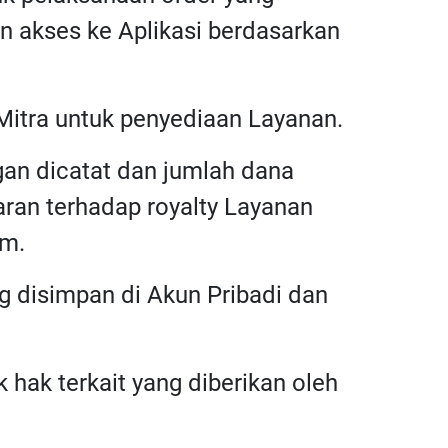
an akses ke Aplikasi berdasarkan
Mitra untuk penyediaan Layanan.
gan dicatat dan jumlah dana
ran terhadap royalty Layanan
im.
ng disimpan di Akun Pribadi dan
 hak terkait yang diberikan oleh