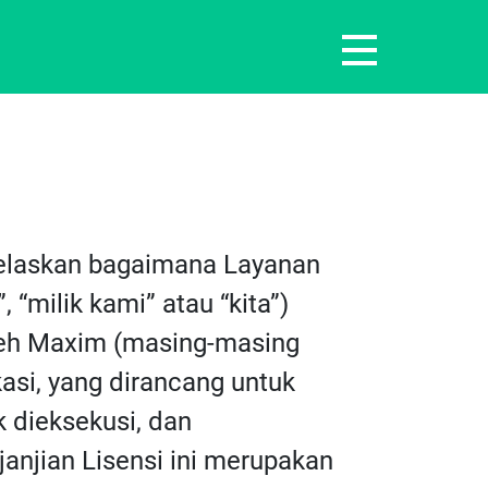
enjelaskan bagaimana Layanan
“milik kami” atau “kita”)
leh Maxim (masing-masing
kasi, yang dirancang untuk
k dieksekusi, dan
njian Lisensi ini merupakan