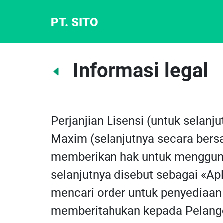
PT. SITO
Informasi legal
Perjanjian Lisensi (untuk selanj
Maxim (selanjutnya secara bersa
memberikan hak untuk menggunak
selanjutnya disebut sebagai «Apli
mencari order untuk penyediaan 
memberitahukan kepada Pelangg