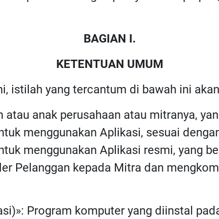
BAGIAN I.
KETENTUAN UMUM
ni, istilah yang tercantum di bawah ini akan
n atau anak perusahaan atau mitranya, y
tuk menggunakan Aplikasi, sesuai dengan 
tuk menggunakan Aplikasi resmi, yang be
er Pelanggan kepada Mitra dan mengkomun
kasi)»: Program komputer yang diinstal pad