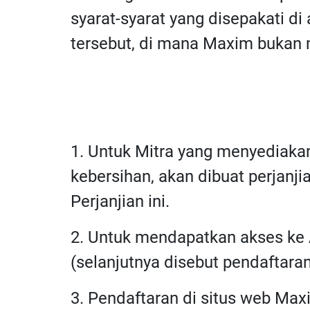
syarat-syarat yang disepakati 
tersebut, di mana Maxim bukan 
1. Untuk Mitra yang menyediakan
kebersihan, akan dibuat perjan
Perjanjian ini.
2. Untuk mendapatkan akses ke A
(selanjutnya disebut pendaftaran
3. Pendaftaran di situs web Max