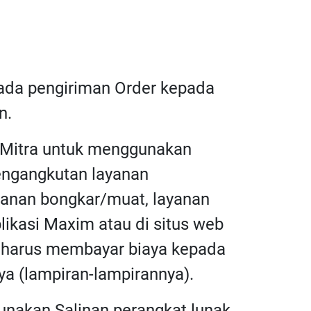
pada pengiriman Order kepada
n.
a Mitra untuk menggunakan
pengangkutan layanan
ayanan bongkar/muat, layanan
plikasi Maxim atau di situs web
ra harus membayar biaya kepada
a (lampiran-lampirannya).
unakan Salinan perangkat lunak