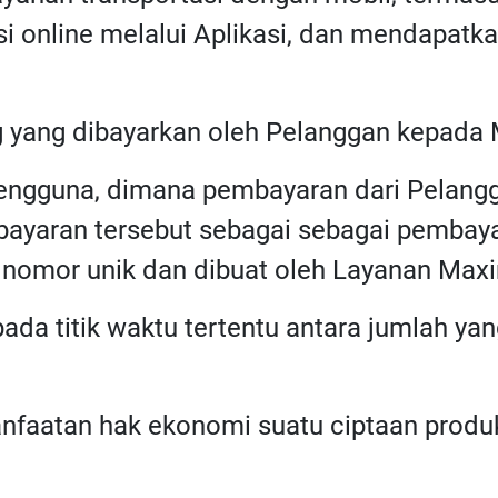
si online melalui Aplikasi, dan mendapatk
g yang dibayarkan oleh Pelanggan kepada 
 pengguna, dimana pembayaran dari Pelang
mbayaran tersebut sebagai sebagai pembaya
i nomor unik dan dibuat oleh Layanan Max
 pada titik waktu tertentu antara jumlah ya
anfaatan hak ekonomi suatu ciptaan produk