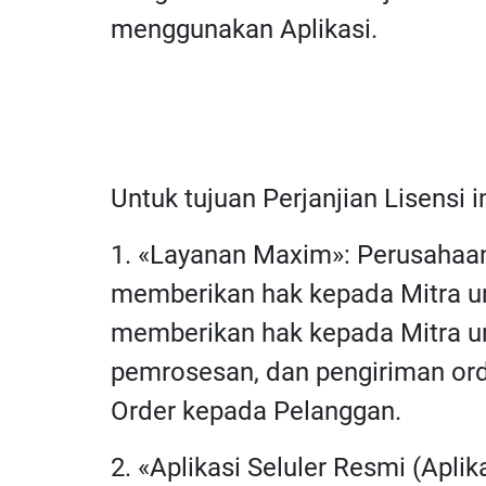
menggunakan Aplikasi.
Untuk tujuan Perjanjian Lisensi i
1. «Layanan Maxim»: Perusahaa
memberikan hak kepada Mitra un
memberikan hak kepada Mitra un
pemrosesan, dan pengiriman ord
Order kepada Pelanggan.
2. «Aplikasi Seluler Resmi (Apli