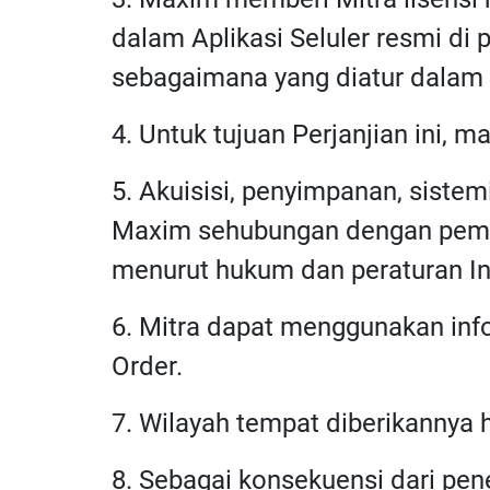
dalam Aplikasi Seluler resmi di
sebagaimana yang diatur dalam Pe
4. Untuk tujuan Perjanjian ini, m
5. Akuisisi, penyimpanan, siste
Maxim sehubungan dengan pembe
menurut hukum dan peraturan In
6. Mitra dapat menggunakan inf
Order.
7. Wilayah tempat diberikannya 
8. Sebagai konsekuensi dari pe