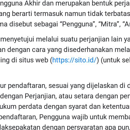
Pengguna Akhir dan merupakan bentuk perj
yang berarti termasuk namun tidak terbat
 disebut sebagai “Pengguna”, “Mitra”, “An
menyetujui melalui suatu perjanjian lain ya
kan dengan cara yang disederhanakan mela
ing di situs web (
https://sito.id/
) (untuk s
 pendaftaran, sesuai yang dijelaskan di d
 dengan Perjanjian, atau setara dengan pen
ukum perdata dengan syarat dan ketentuan
 pendaftaran, Pengguna wajib untuk memba
tidaksepakatan dengan persyaratan apa pu