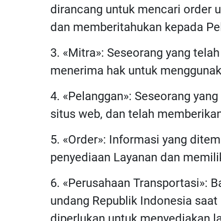
dirancang untuk mencari order u
dan memberitahukan kepada Pel
3. «Mitra»: Seseorang yang tela
menerima hak untuk menggunaka
4. «Pelanggan»: Seseorang yang
situs web, dan telah memberikan 
5. «Order»: Informasi yang ditem
penyediaan Layanan dan memiliki
6. «Perusahaan Transportasi»: 
undang Republik Indonesia saat 
diperlukan untuk menyediakan l