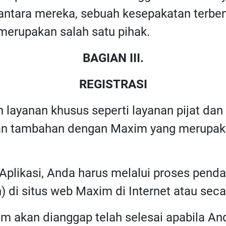
di antara mereka, sebuah kesepakatan ter
merupakan salah satu pihak.
BAGIAN III.
REGISTRASI
 layanan khusus seperti layanan pijat da
jian tambahan dengan Maxim yang merupaka
plikasi, Anda harus melalui proses pendaf
) di situs web Maxim di Internet atau sec
im akan dianggap telah selesai apabila A