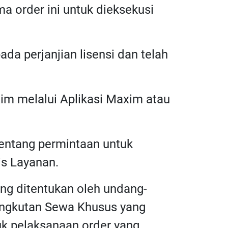
a order ini untuk dieksekusi
da perjanjian lisensi dan telah
im melalui Aplikasi Maxim atau
 tentang permintaan untuk
is Layanan.
ng ditentukan oleh undang-
 Angkutan Sewa Khusus yang
uk pelaksanaan order yang