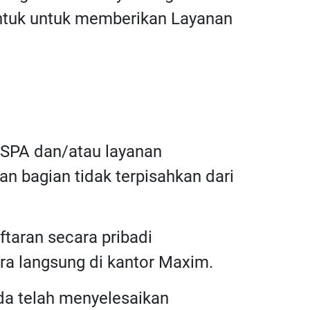
bentuk untuk memberikan Layanan
n SPA dan/atau layanan
n bagian tidak terpisahkan dari
taran secara pribadi
ara langsung di kantor Maxim.
nda telah menyelesaikan