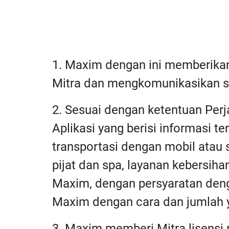
1. Maxim dengan ini memberikan
Mitra dan mengkomunikasikan st
2. Sesuai dengan ketentuan Per
Aplikasi yang berisi informasi 
transportasi dengan mobil atau
pijat dan spa, layanan kebersiha
Maxim, dengan persyaratan deng
Maxim dengan cara dan jumlah y
3. Maxim memberi Mitra lisensi 