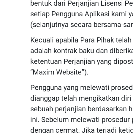
bentuk dari Perjanjian Lisensi 
setiap Pengguna Aplikasi kami 
(selanjutnya secara bersama-sama
Kecuali apabila Para Pihak telah 
adalah kontrak baku dan diberi
ketentuan Perjanjian yang dipost
“Maxim Website”).
Pengguna yang melewati prosedur
dianggap telah mengikatkan diri
sebuah perjanjian berdasarkan h
ini. Sebelum melewati prosedur
dengan cermat. Jika terjadi ke