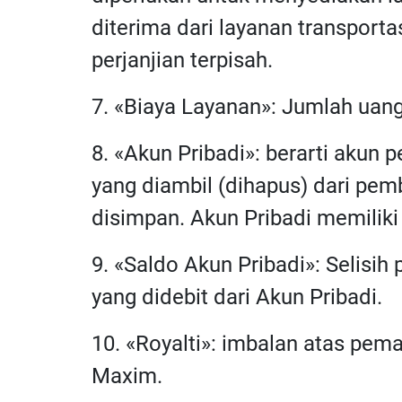
diterima dari layanan transporta
perjanjian terpisah.
7. «Biaya Layanan»: Jumlah uan
8. «Akun Pribadi»: berarti akun
yang diambil (dihapus) dari pe
disimpan. Akun Pribadi memilik
9. «Saldo Akun Pribadi»: Selisih
yang didebit dari Akun Pribadi.
10. «Royalti»: imbalan atas pem
Maxim.