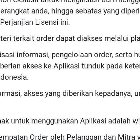
 perangkat anda, hingga sebatas yang dipe
rjanjian Lisensi ini.
ateri terkait order dapat diakses melalui pla
misasi informasi, pengelolaan order, serta
rian akses ke Aplikasi tunduk pada kete
donesia.
ormasi, akses yang diberikan kepadanya, 
hak untuk menggunakan Aplikasi adalah wi
nempatan Order oleh Pelanggan dan Mitr