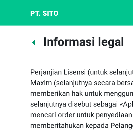
PT. SITO
Informasi legal
Perjanjian Lisensi (untuk selanj
Maxim (selanjutnya secara bersa
memberikan hak untuk menggunak
selanjutnya disebut sebagai «Apli
mencari order untuk penyediaan 
memberitahukan kepada Pelangg