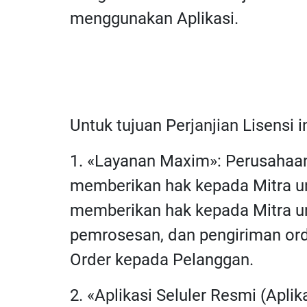
menggunakan Aplikasi.
Untuk tujuan Perjanjian Lisensi i
1. «Layanan Maxim»: Perusahaa
memberikan hak kepada Mitra un
memberikan hak kepada Mitra un
pemrosesan, dan pengiriman ord
Order kepada Pelanggan.
2. «Aplikasi Seluler Resmi (Apli