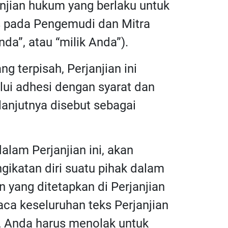
anjian hukum yang berlaku untuk
as pada Pengemudi dan Mitra
da”, atau “milik Anda”).
ng terpisah, Perjanjian ini
lui adhesi dengan syarat dan
elanjutnya disebut sebagai
alam Perjanjian ini, akan
gikatan diri suatu pihak dalam
 yang ditetapkan di Perjanjian
ca keseluruhan teks Perjanjian
n, Anda harus menolak untuk