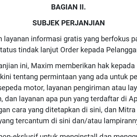
BAGIAN II.
SUBJEK PERJANJIAN
 layanan informasi gratis yang berfokus 
atus tindak lanjut Order kepada Pelangga
janjian ini, Maxim memberikan hak kepad
terkini tentang permintaan yang ada untuk 
 sepeda motor, layanan pengiriman atau l
n, dan layanan apa pun yang terdaftar di A
an cara yang ditetapkan di sini, dan Mit
ang tercantum di sini dan/atau lampiranny
non-ekslusif untuk menginstall dan mengg