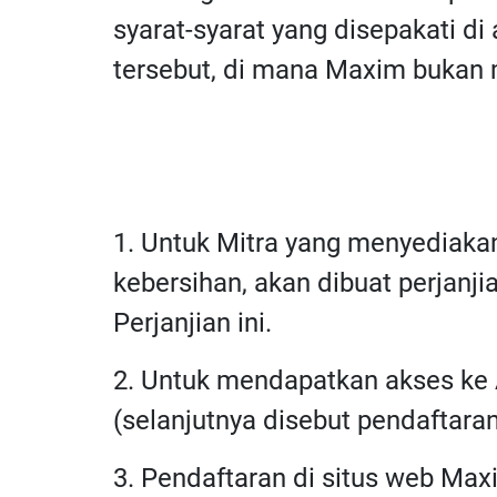
syarat-syarat yang disepakati 
tersebut, di mana Maxim bukan 
1. Untuk Mitra yang menyediakan
kebersihan, akan dibuat perjan
Perjanjian ini.
2. Untuk mendapatkan akses ke A
(selanjutnya disebut pendaftaran
3. Pendaftaran di situs web Max