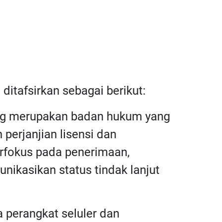
 ditafsirkan sebagai berikut:
ang merupakan badan hukum yang
perjanjian lisensi dan
rfokus pada penerimaan,
ikasikan status tindak lanjut
a perangkat seluler dan