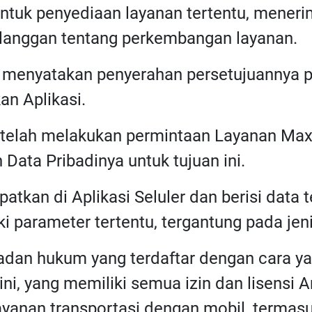
ntuk penyediaan layanan tertentu, menerim
anggan tentang perkembangan layanan.
h menyatakan penyerahan persetujuannya pa
n Aplikasi.
 telah melakukan permintaan Layanan Max
Data Pribadinya untuk tujuan ini.
patkan di Aplikasi Seluler dan berisi data
 parameter tertentu, tergantung pada jen
Badan hukum yang terdaftar dengan cara ya
ini, yang memiliki semua izin dan lisensi
ayanan transportasi dengan mobil, termas