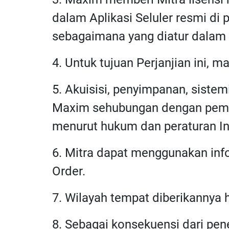
dalam Aplikasi Seluler resmi di
sebagaimana yang diatur dalam Pe
4. Untuk tujuan Perjanjian ini, m
5. Akuisisi, penyimpanan, siste
Maxim sehubungan dengan pembe
menurut hukum dan peraturan In
6. Mitra dapat menggunakan inf
Order.
7. Wilayah tempat diberikannya 
8. Sebagai konsekuensi dari pe