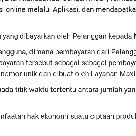
si online melalui Aplikasi, dan mendapatk
g yang dibayarkan oleh Pelanggan kepada 
 pengguna, dimana pembayaran dari Pelang
mbayaran tersebut sebagai sebagai pembaya
i nomor unik dan dibuat oleh Layanan Max
 pada titik waktu tertentu antara jumlah ya
anfaatan hak ekonomi suatu ciptaan produk