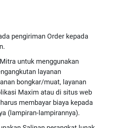
pada pengiriman Order kepada
n.
a Mitra untuk menggunakan
pengangkutan layanan
ayanan bongkar/muat, layanan
plikasi Maxim atau di situs web
ra harus membayar biaya kepada
a (lampiran-lampirannya).
unakan Salinan perangkat lunak