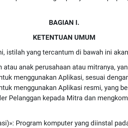
BAGIAN I.
KETENTUAN UMUM
ni, istilah yang tercantum di bawah ini akan
n atau anak perusahaan atau mitranya, y
tuk menggunakan Aplikasi, sesuai dengan 
tuk menggunakan Aplikasi resmi, yang be
er Pelanggan kepada Mitra dan mengkomun
kasi)»: Program komputer yang diinstal pad