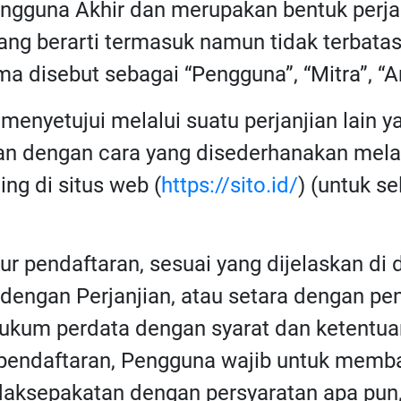
Pengguna Akhir dan merupakan bentuk perj
yang berarti termasuk namun tidak terbat
 disebut sebagai “Pengguna”, “Mitra”, “An
menyetujui melalui suatu perjanjian lain ya
kan dengan cara yang disederhanakan mela
ing di situs web (
https://sito.id/
) (untuk s
 pendaftaran, sesuai yang dijelaskan di d
 dengan Perjanjian, atau setara dengan pen
ukum perdata dengan syarat dan ketentuan
 pendaftaran, Pengguna wajib untuk memba
tidaksepakatan dengan persyaratan apa pu