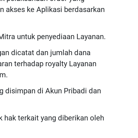
an akses ke Aplikasi berdasarkan
Mitra untuk penyediaan Layanan.
gan dicatat dan jumlah dana
ran terhadap royalty Layanan
im.
ng disimpan di Akun Pribadi dan
 hak terkait yang diberikan oleh