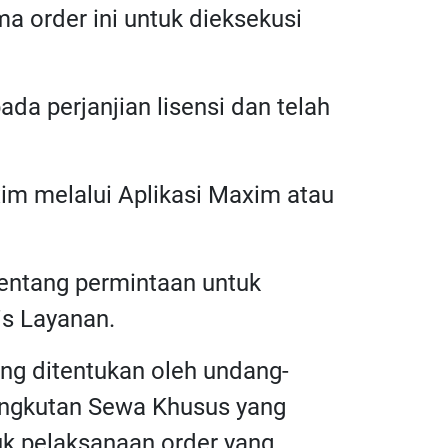
a order ini untuk dieksekusi
da perjanjian lisensi dan telah
im melalui Aplikasi Maxim atau
 tentang permintaan untuk
is Layanan.
ng ditentukan oleh undang-
 Angkutan Sewa Khusus yang
uk pelaksanaan order yang