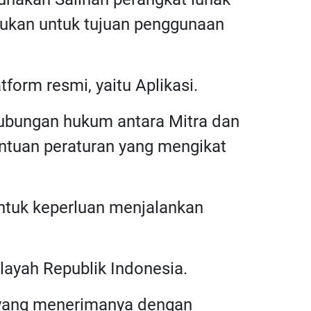
rlukan untuk tujuan penggunaan
tform resmi, yaitu Aplikasi.
 hubungan hukum antara Mitra dan
ntuan peraturan yang mengikat
untuk keperluan menjalankan
layah Republik Indonesia.
a yang menerimanya dengan