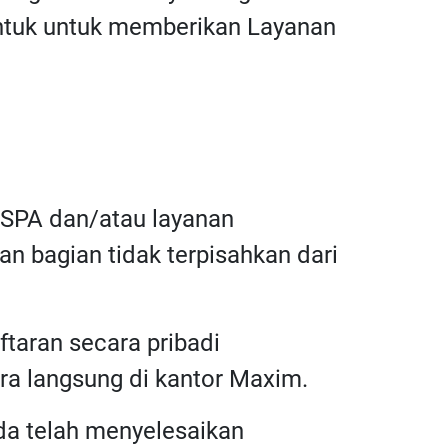
bentuk untuk memberikan Layanan
n SPA dan/atau layanan
n bagian tidak terpisahkan dari
taran secara pribadi
ara langsung di kantor Maxim.
nda telah menyelesaikan