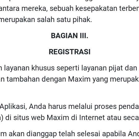
di antara mereka, sebuah kesepakatan ter
merupakan salah satu pihak.
BAGIAN III.
REGISTRASI
 layanan khusus seperti layanan pijat da
jian tambahan dengan Maxim yang merupaka
plikasi, Anda harus melalui proses pendaf
) di situs web Maxim di Internet atau sec
im akan dianggap telah selesai apabila A