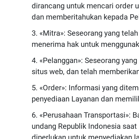
dirancang untuk mencari order u
dan memberitahukan kepada Pel
3. «Mitra»: Seseorang yang tela
menerima hak untuk menggunaka
4. «Pelanggan»: Seseorang yang
situs web, dan telah memberikan 
5. «Order»: Informasi yang ditem
penyediaan Layanan dan memiliki
6. «Perusahaan Transportasi»: 
undang Republik Indonesia saat 
diperlukan untuk menyediakan l