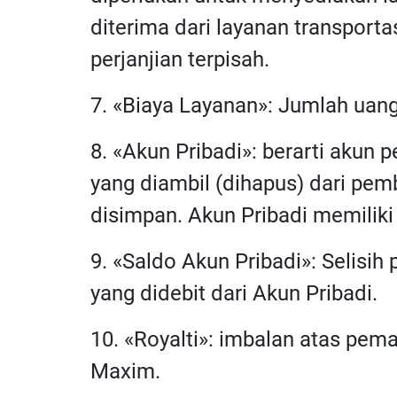
diterima dari layanan transporta
perjanjian terpisah.
7. «Biaya Layanan»: Jumlah uan
8. «Akun Pribadi»: berarti akun
yang diambil (dihapus) dari pe
disimpan. Akun Pribadi memilik
9. «Saldo Akun Pribadi»: Selisih
yang didebit dari Akun Pribadi.
10. «Royalti»: imbalan atas pem
Maxim.