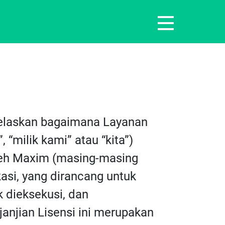
enjelaskan bagaimana Layanan
“milik kami” atau “kita”)
leh Maxim (masing-masing
kasi, yang dirancang untuk
k dieksekusi, dan
njian Lisensi ini merupakan