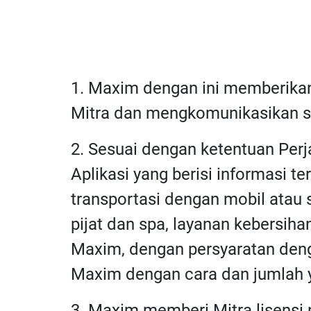
1. Maxim dengan ini memberikan
Mitra dan mengkomunikasikan st
2. Sesuai dengan ketentuan Per
Aplikasi yang berisi informasi 
transportasi dengan mobil atau
pijat dan spa, layanan kebersiha
Maxim, dengan persyaratan deng
Maxim dengan cara dan jumlah y
3. Maxim memberi Mitra lisensi 