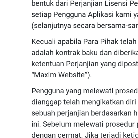
bentuk dari Perjanjian Lisensi 
setiap Pengguna Aplikasi kami 
(selanjutnya secara bersama-sama
Kecuali apabila Para Pihak telah 
adalah kontrak baku dan diberi
ketentuan Perjanjian yang dipost
“Maxim Website”).
Pengguna yang melewati prosedur
dianggap telah mengikatkan diri
sebuah perjanjian berdasarkan h
ini. Sebelum melewati prosedur
dengan cermat. Jika terjadi ke