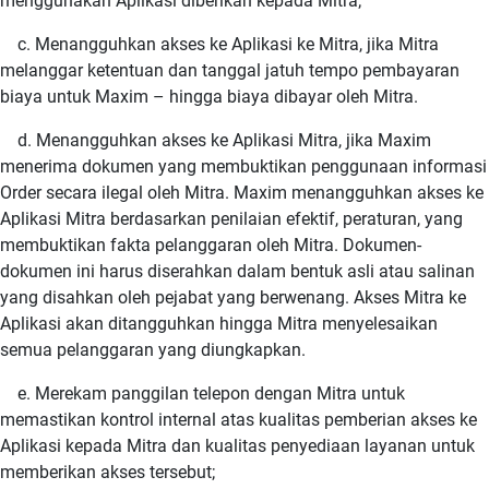
menggunakan Aplikasi diberikan kepada Mitra;
c. Menangguhkan akses ke Aplikasi ke Mitra, jika Mitra
melanggar ketentuan dan tanggal jatuh tempo pembayaran
biaya untuk Maxim – hingga biaya dibayar oleh Mitra.
d. Menangguhkan akses ke Aplikasi Mitra, jika Maxim
menerima dokumen yang membuktikan penggunaan informasi
Order secara ilegal oleh Mitra. Maxim menangguhkan akses ke
Aplikasi Mitra berdasarkan penilaian efektif, peraturan, yang
membuktikan fakta pelanggaran oleh Mitra. Dokumen-
dokumen ini harus diserahkan dalam bentuk asli atau salinan
yang disahkan oleh pejabat yang berwenang. Akses Mitra ke
Aplikasi akan ditangguhkan hingga Mitra menyelesaikan
semua pelanggaran yang diungkapkan.
e. Merekam panggilan telepon dengan Mitra untuk
memastikan kontrol internal atas kualitas pemberian akses ke
Aplikasi kepada Mitra dan kualitas penyediaan layanan untuk
memberikan akses tersebut;