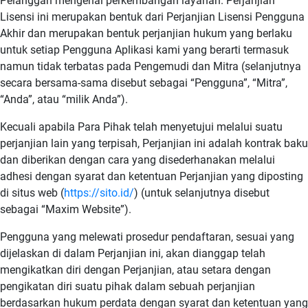
Pelanggan mengenai perkembangan layanan. Perjanjian
Lisensi ini merupakan bentuk dari Perjanjian Lisensi Pengguna
Akhir dan merupakan bentuk perjanjian hukum yang berlaku
untuk setiap Pengguna Aplikasi kami yang berarti termasuk
namun tidak terbatas pada Pengemudi dan Mitra (selanjutnya
secara bersama-sama disebut sebagai “Pengguna”, “Mitra”,
“Anda”, atau “milik Anda”).
Kecuali apabila Para Pihak telah menyetujui melalui suatu
perjanjian lain yang terpisah, Perjanjian ini adalah kontrak baku
dan diberikan dengan cara yang disederhanakan melalui
adhesi dengan syarat dan ketentuan Perjanjian yang diposting
di situs web (
https://sito.id/
) (untuk selanjutnya disebut
sebagai “Maxim Website”).
Pengguna yang melewati prosedur pendaftaran, sesuai yang
dijelaskan di dalam Perjanjian ini, akan dianggap telah
mengikatkan diri dengan Perjanjian, atau setara dengan
pengikatan diri suatu pihak dalam sebuah perjanjian
berdasarkan hukum perdata dengan syarat dan ketentuan yang