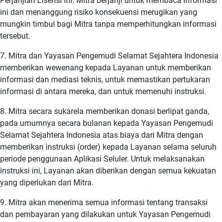
Perjanjian Lisensi ini. Mitra berjanji untuk membaca informasi
ini dan menanggung risiko konsekuensi merugikan yang
mungkin timbul bagi Mitra tanpa memperhitungkan informasi
tersebut.
7. Mitra dan Yayasan Pengemudi Selamat Sejahtera Indonesia
memberikan wewenang kepada Layanan untuk memberikan
informasi dan mediasi teknis, untuk memastikan pertukaran
informasi di antara mereka, dan untuk memenuhi instruksi.
8. Mitra secara sukarela memberikan donasi berlipat ganda,
pada umumnya secara bulanan kepada Yayasan Pengemudi
Selamat Sejahtera Indonesia atas biaya dari Mitra dengan
memberikan instruksi (order) kepada Layanan selama seluruh
periode penggunaan Aplikasi Seluler. Untuk melaksanakan
instruksi ini, Layanan akan diberikan dengan semua kekuatan
yang diperlukan dari Mitra.
9. Mitra akan menerima semua informasi tentang transaksi
dan pembayaran yang dilakukan untuk Yayasan Pengemudi