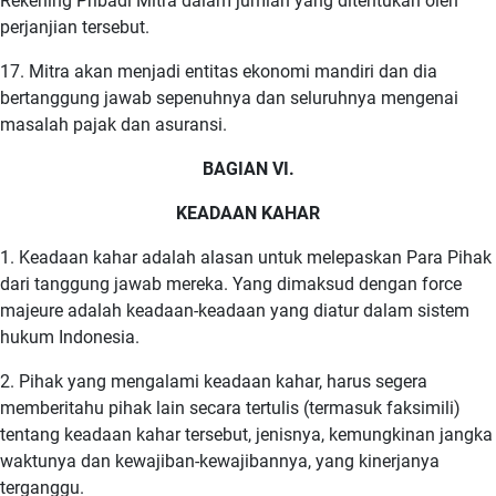
Rekening Pribadi Mitra dalam jumlah yang ditentukan oleh
perjanjian tersebut.
17. Mitra akan menjadi entitas ekonomi mandiri dan dia
bertanggung jawab sepenuhnya dan seluruhnya mengenai
masalah pajak dan asuransi.
BAGIAN VI.
KEADAAN KAHAR
1. Keadaan kahar adalah alasan untuk melepaskan Para Pihak
dari tanggung jawab mereka. Yang dimaksud dengan force
majeure adalah keadaan-keadaan yang diatur dalam sistem
hukum Indonesia.
2. Pihak yang mengalami keadaan kahar, harus segera
memberitahu pihak lain secara tertulis (termasuk faksimili)
tentang keadaan kahar tersebut, jenisnya, kemungkinan jangka
waktunya dan kewajiban-kewajibannya, yang kinerjanya
terganggu.