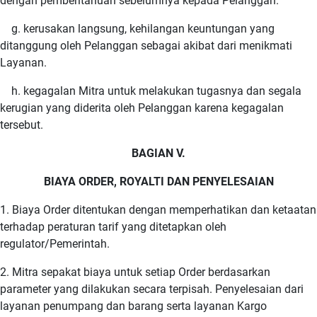
dengan pemberitahuan sebelumnya kepada Pelanggan.
g. kerusakan langsung, kehilangan keuntungan yang
ditanggung oleh Pelanggan sebagai akibat dari menikmati
Layanan.
h. kegagalan Mitra untuk melakukan tugasnya dan segala
kerugian yang diderita oleh Pelanggan karena kegagalan
tersebut.
BAGIAN V.
BIAYA ORDER, ROYALTI DAN PENYELESAIAN
1. Biaya Order ditentukan dengan memperhatikan dan ketaatan
terhadap peraturan tarif yang ditetapkan oleh
regulator/Pemerintah.
2. Mitra sepakat biaya untuk setiap Order berdasarkan
parameter yang dilakukan secara terpisah. Penyelesaian dari
layanan penumpang dan barang serta layanan Kargo